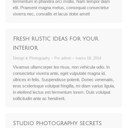
fermentum in pharetra orci mollis. Nam tempor diam
elit. Praesent magna metus, consequat consectetur
viverra nec, convallis et lacus dolor amet!
Fresh rustic ideas for your
interior
Design & Photography
Por
admin
marzo 18, 2014
Vivamus ullamcorper leo risus, non vehicula odio. In
consectetur viverra ante, eget vulputate magna id,
ultrices in felis. Suspendisse potenti. Donec venenatis,
eros scelerisque volutpat fringilla, mi diam varius ligula,
in eleifend lectus est fermentum lorem. Duis volutpat
sollicitudin ante ac hendrerit.
Studio photography secrets