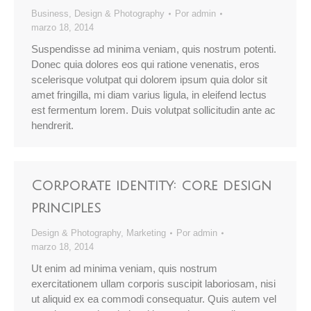
Business
,
Design & Photography
Por
admin
marzo 18, 2014
Suspendisse ad minima veniam, quis nostrum potenti.
Donec quia dolores eos qui ratione venenatis, eros
scelerisque volutpat qui dolorem ipsum quia dolor sit
amet fringilla, mi diam varius ligula, in eleifend lectus
est fermentum lorem. Duis volutpat sollicitudin ante ac
hendrerit.
Corporate identity: core design
principles
Design & Photography
,
Marketing
Por
admin
marzo 18, 2014
Ut enim ad minima veniam, quis nostrum
exercitationem ullam corporis suscipit laboriosam, nisi
ut aliquid ex ea commodi consequatur. Quis autem vel