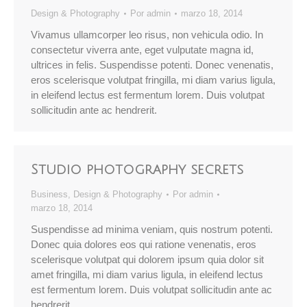
Design & Photography
Por
admin
marzo 18, 2014
Vivamus ullamcorper leo risus, non vehicula odio. In
consectetur viverra ante, eget vulputate magna id,
ultrices in felis. Suspendisse potenti. Donec venenatis,
eros scelerisque volutpat fringilla, mi diam varius ligula,
in eleifend lectus est fermentum lorem. Duis volutpat
sollicitudin ante ac hendrerit.
Studio photography secrets
Business
,
Design & Photography
Por
admin
marzo 18, 2014
Suspendisse ad minima veniam, quis nostrum potenti.
Donec quia dolores eos qui ratione venenatis, eros
scelerisque volutpat qui dolorem ipsum quia dolor sit
amet fringilla, mi diam varius ligula, in eleifend lectus
est fermentum lorem. Duis volutpat sollicitudin ante ac
hendrerit.