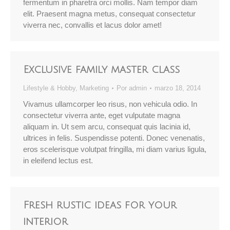
fermentum in pharetra orci mollis. Nam tempor diam
elit. Praesent magna metus, consequat consectetur
viverra nec, convallis et lacus dolor amet!
Exclusive family master class
Lifestyle & Hobby
,
Marketing
Por
admin
marzo 18, 2014
Vivamus ullamcorper leo risus, non vehicula odio. In
consectetur viverra ante, eget vulputate magna
aliquam in. Ut sem arcu, consequat quis lacinia id,
ultrices in felis. Suspendisse potenti. Donec venenatis,
eros scelerisque volutpat fringilla, mi diam varius ligula,
in eleifend lectus est.
Fresh rustic ideas for your
interior