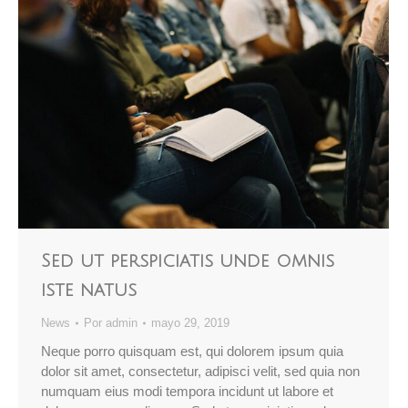
Sed ut perspiciatis unde omnis
iste natus
News
Por
admin
mayo 29, 2019
Neque porro quisquam est, qui dolorem ipsum quia
dolor sit amet, consectetur, adipisci velit, sed quia non
numquam eius modi tempora incidunt ut labore et