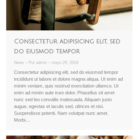
Consectetur adipisicing elit, sed
do eiusmod tempor
News
Por
admin
mayo 29, 2019
Consectetur adipisicing elit, sed do eiusmod tempor
incididunt ut labore et dolore magna aliqua. Ut enim ad
minim veniam, quis nostrud exercitation ullamco. Ut
enim ad minim aute irure dolor. Phasellus sit amet
nunc sed leo convallis malesuada. Aliquam justo
augue, egestas et iaculis sed, ultrices et nisi.
Suspendisse potenti. Nam volutpat nunc amet.
Morbi…